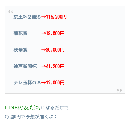
京王杯２歳Ｓ
→115,200円
菊花賞
→19,600円
秋華賞
→30,000円
神戸新聞杯
→41,200円
テレ玉杯ＯＳ
→12,000円
LINEの友だち
になるだけで
毎週0円で予想が届くよ📱